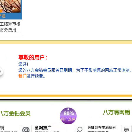
工结算审核
财务费用审
1