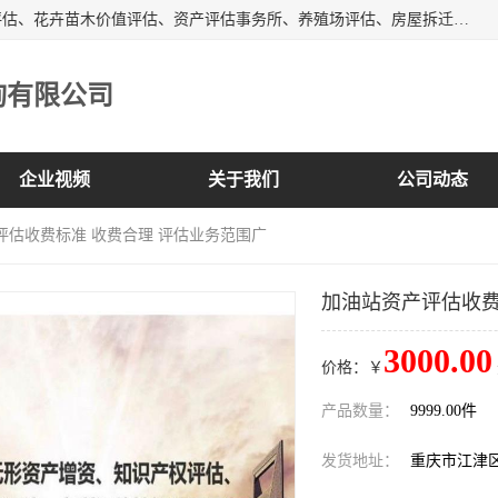
峡岭（重庆）第三方评估咨询有限公司主营：房屋拆迁征收评估、花卉苗木价值评估、资产评估事务所、养殖场评估、房屋拆迁服务公司等，形成了综合一体化的资产评估、财务审计和资产优化处置服务，是在全国同行业中资质全、业务服务范围广、具有影响力的综合服务机构。
询有限公司
企业视频
关于我们
公司动态
评估收费标准 收费合理 评估业务范围广
加油站资产评估收费
3000.00
价格：￥
产品数量：
9999.00件
发货地址：
重庆市江津