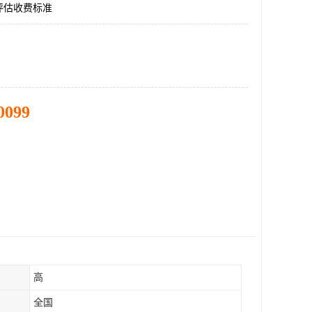
评估收费标准
0099
高
全国