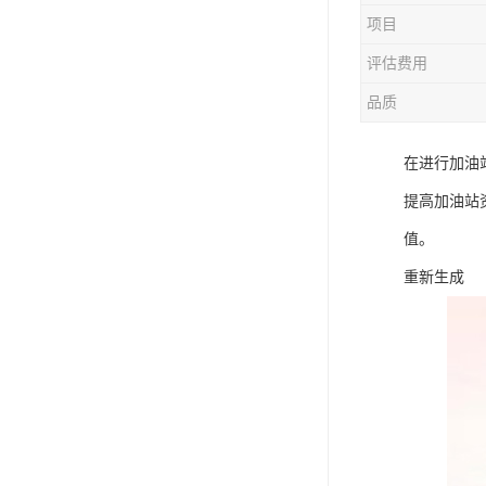
项目
评估费用
品质
在进行加油
提高加油站
值。
重新生成