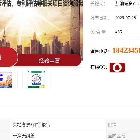
关键词：
加油站资产
发布日期：
2026-07-28
阅 读 量：
435
1842345
销售电话：
在线QQ：
实地考察+评估报告
价值
干净无纠纷
面向区域