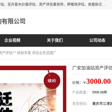
峡岭（重庆）第三方评估咨询有限公司主营：房屋拆迁征收评估、花卉苗木价值评估、资产评估事务所、养殖场评估、房屋拆迁服务公司等，形成了综合一体化的资产评估、财务审计和资产优化处置服务，是在全国同行业中资质全、业务服务范围广、具有影响力的综合服务机构。
询有限公司
企业视频
关于我们
公司动态
资产评估** 经验丰富 评估业务范围广
广安加油站资产评估
3000.00
价格：￥
产品数量：
9999.00件
发货地址：
重庆市江津