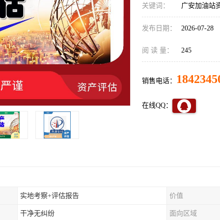
关键词：
广安加油站资
发布日期：
2026-07-28
阅 读 量：
245
1842345
销售电话：
在线QQ：
实地考察+评估报告
价值
干净无纠纷
面向区域