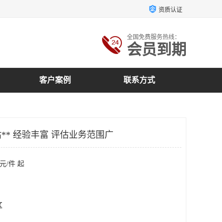
资质认证
全国免费服务热线：
会员到期
客户案例
联系方式
** 经验丰富 评估业务范围广
元/件 起
区