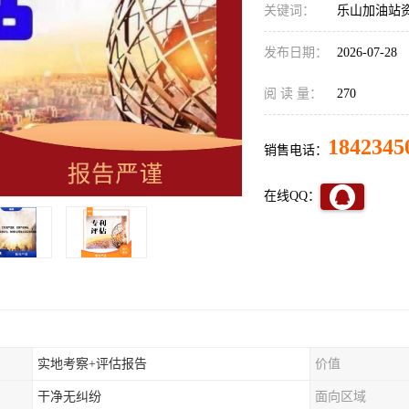
关键词：
乐山加油站
发布日期：
2026-07-28
阅 读 量：
270
1842345
销售电话：
在线QQ：
实地考察+评估报告
价值
干净无纠纷
面向区域