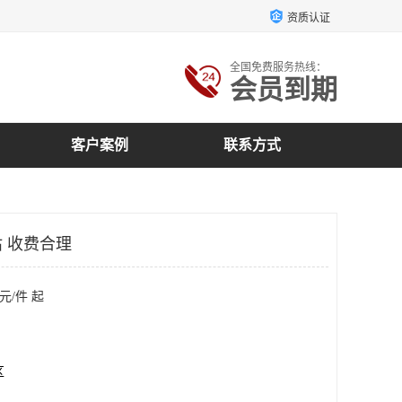
资质认证
全国免费服务热线：
会员到期
客户案例
联系方式
 收费合理
元/件 起
区