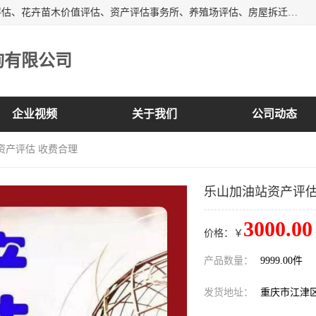
峡岭（重庆）第三方评估咨询有限公司主营：房屋拆迁征收评估、花卉苗木价值评估、资产评估事务所、养殖场评估、房屋拆迁服务公司等，形成了综合一体化的资产评估、财务审计和资产优化处置服务，是在全国同行业中资质全、业务服务范围广、具有影响力的综合服务机构。
询有限公司
企业视频
关于我们
公司动态
资产评估 收费合理
乐山加油站资产评估
3000.00
价格：￥
产品数量：
9999.00件
发货地址：
重庆市江津