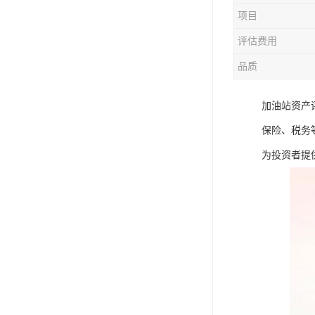
项目
评估费用
品质
加油站资产
保险、税务
为投资者提