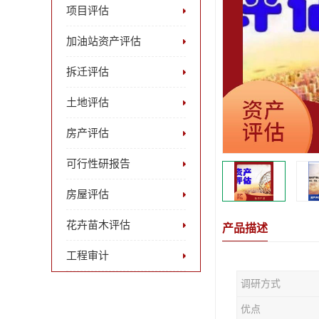
项目评估
加油站资产评估
拆迁评估
土地评估
房产评估
可行性研报告
房屋评估
花卉苗木评估
产品描述
工程审计
调研方式
优点