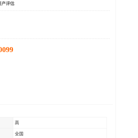
资产评估
0099
高
全国