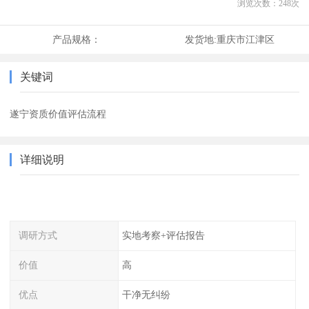
浏览次数：
248
次
产品规格：
发货地:
重庆市江津区
关键词
遂宁资质价值评估流程
详细说明
调研方式
实地考察+评估报告
价值
高
优点
干净无纠纷