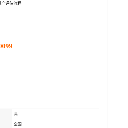
资产评估流程
0099
高
全国