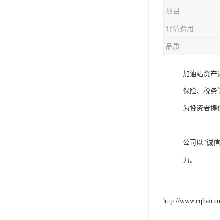
项目
评估费用
品质
加油站资产
保险、税务
为投资者提