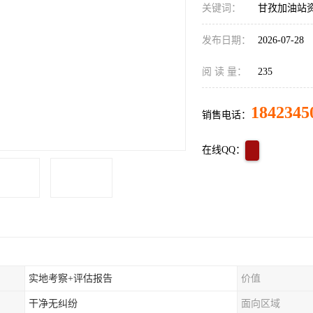
关键词：
甘孜加油站
发布日期：
2026-07-28
阅 读 量：
235
1842345
销售电话：
在线QQ：
实地考察+评估报告
价值
干净无纠纷
面向区域