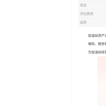
项目
评估费用
品质
加油站资产
保险、税务
为加油站经