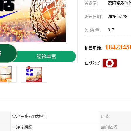
关键词：
德阳资质价
发布日期：
2026-07-28
阅 读 量：
317
1842345
销售电话：
在线QQ：
实地考察+评估报告
价值
干净无纠纷
面向区域