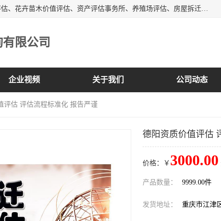
峡岭（重庆）第三方评估咨询有限公司主营：房屋拆迁征收评估、花卉苗木价值评估、资产评估事务所、养殖场评估、房屋拆迁服务公司等，形成了综合一体化的资产评估、财务审计和资产优化处置服务，是在全国同行业中资质全、业务服务范围广、具有影响力的综合服务机构。
询有限公司
企业视频
关于我们
公司动态
值评估 评估流程标准化 报告严谨
德阳资质价值评估 
3000.00
价格：￥
产品数量：
9999.00件
发货地址：
重庆市江津