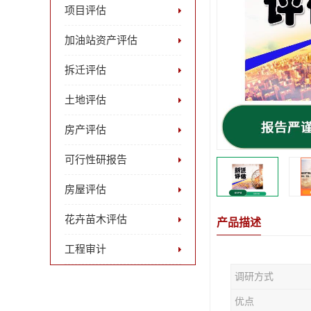
项目评估
加油站资产评估
拆迁评估
土地评估
房产评估
可行性研报告
房屋评估
花卉苗木评估
产品描述
工程审计
调研方式
优点