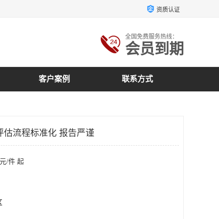
资质认证
全国免费服务热线：
会员到期
客户案例
联系方式
评估流程标准化 报告严谨
元/件 起
区