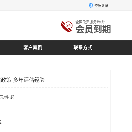
资质认证
全国免费服务热线：
会员到期
客户案例
联系方式
政策 多年评估经验
元/件 起
区