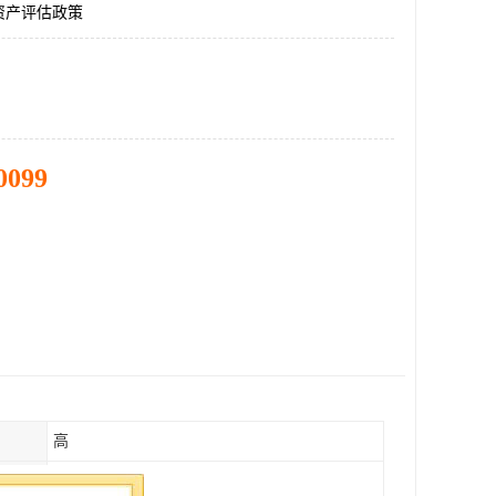
资产评估政策
0099
高
全国