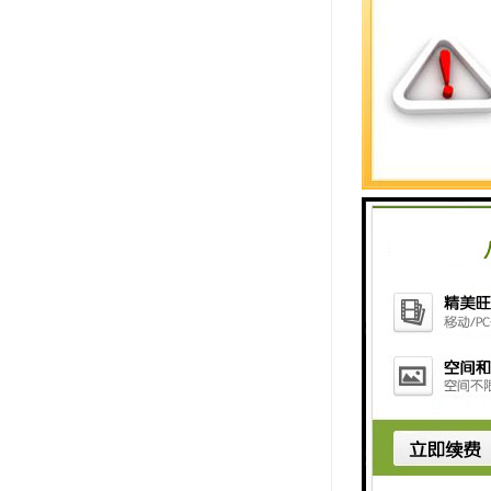
项目
评估费用
品质
加油站资产
保险、税务
提高加油站
值。
重新生成