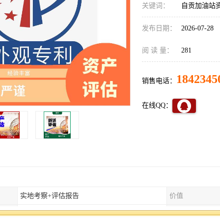
关键词：
自贡加油站
发布日期：
2026-07-28
阅 读 量：
281
1842345
销售电话：
在线QQ：
实地考察+评估报告
价值
干净无纠纷
面向区域