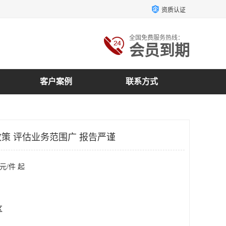
资质认证
全国免费服务热线：
会员到期
客户案例
联系方式
策 评估业务范围广 报告严谨
元/件 起
区