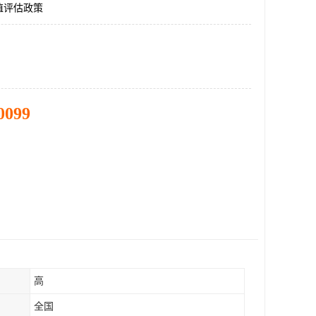
值评估政策
0099
高
全国