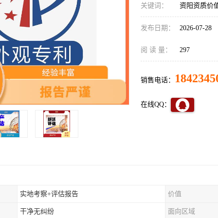
关键词：
资阳资质价
发布日期：
2026-07-28
阅 读 量：
297
1842345
销售电话：
在线QQ：
实地考察+评估报告
价值
干净无纠纷
面向区域