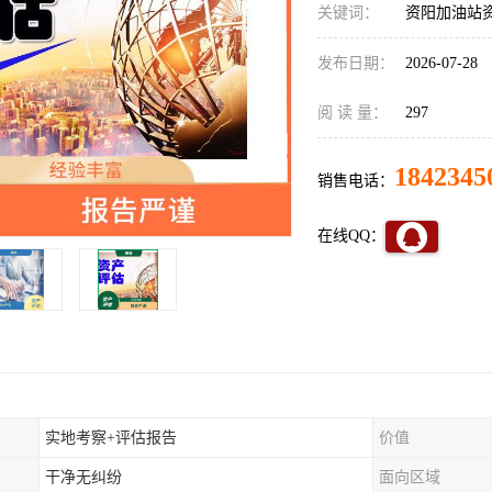
关键词：
资阳加油站
发布日期：
2026-07-28
阅 读 量：
297
1842345
销售电话：
在线QQ：
实地考察+评估报告
价值
干净无纠纷
面向区域