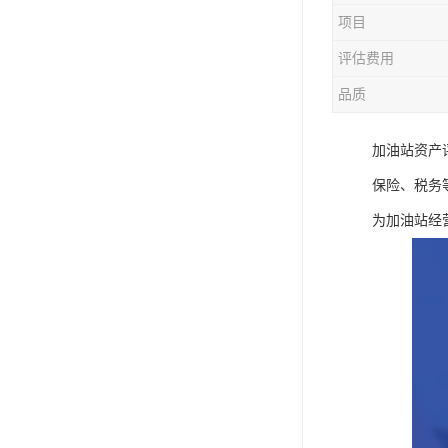
项目
评估费用
品质
加油站资产
保险、税务
为加油站经