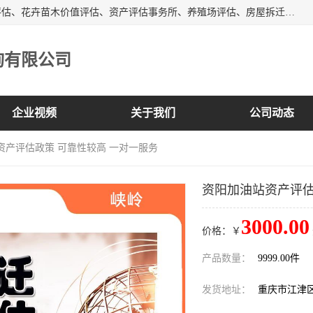
峡岭（重庆）第三方评估咨询有限公司主营：房屋拆迁征收评估、花卉苗木价值评估、资产评估事务所、养殖场评估、房屋拆迁服务公司等，形成了综合一体化的资产评估、财务审计和资产优化处置服务，是在全国同行业中资质全、业务服务范围广、具有影响力的综合服务机构。
询有限公司
企业视频
关于我们
公司动态
资产评估政策 可靠性较高 一对一服务
资阳加油站资产评估
3000.00
价格：￥
产品数量：
9999.00件
发货地址：
重庆市江津