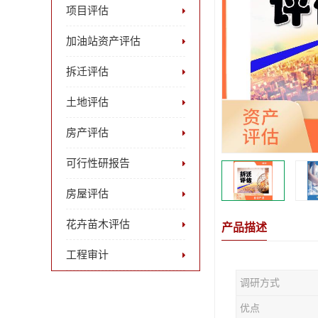
项目评估
加油站资产评估
拆迁评估
土地评估
房产评估
可行性研报告
房屋评估
花卉苗木评估
产品描述
工程审计
调研方式
优点