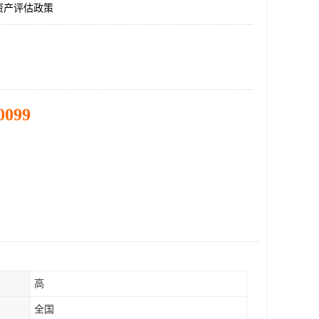
资产评估政策
0099
高
全国