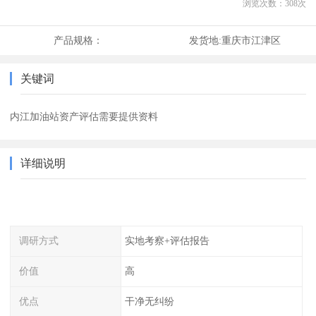
浏览次数：
308
次
产品规格：
发货地:
重庆市江津区
关键词
内江加油站资产评估需要提供资料
详细说明
调研方式
实地考察+评估报告
价值
高
优点
干净无纠纷