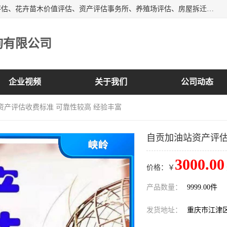
峡岭（重庆）第三方评估咨询有限公司主营：房屋拆迁征收评估、花卉苗木价值评估、资产评估事务所、养殖场评估、房屋拆迁服务公司等，形成了综合一体化的资产评估、财务审计和资产优化处置服务，是在全国同行业中资质全、业务服务范围广、具有影响力的综合服务机构。
询有限公司
企业视频
关于我们
公司动态
资产评估收费标准 可靠性较高 经验丰富
自贡加油站资产评估
3000.00
价格：￥
产品数量：
9999.00件
发货地址：
重庆市江津