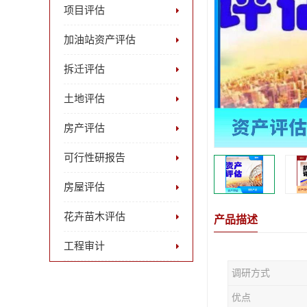
项目评估
加油站资产评估
拆迁评估
土地评估
房产评估
可行性研报告
房屋评估
花卉苗木评估
产品描述
工程审计
调研方式
优点