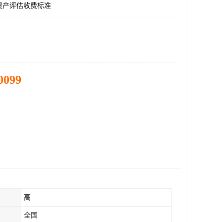
资产评估收费标准
0099
高
全国