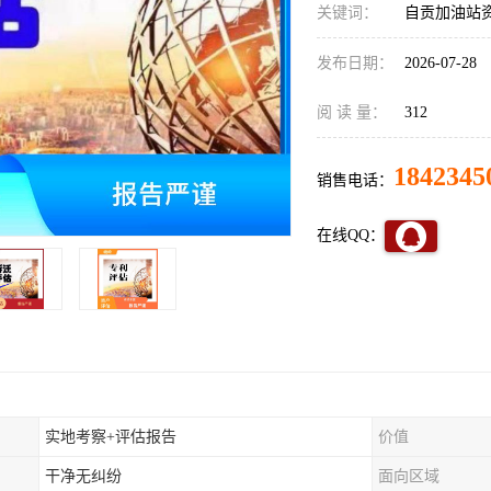
关键词：
自贡加油站
发布日期：
2026-07-28
阅 读 量：
312
1842345
销售电话：
在线QQ：
实地考察+评估报告
价值
干净无纠纷
面向区域