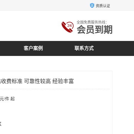
资质认证
全国免费服务热线：
会员到期
客户案例
联系方式
收费标准 可靠性较高 经验丰富
元/件 起
区