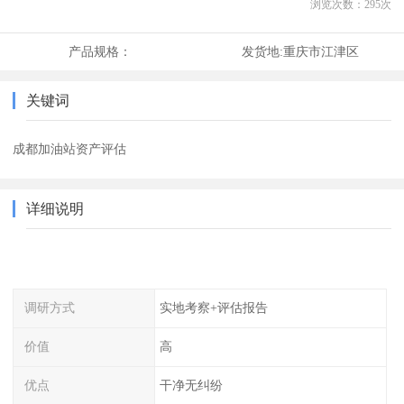
浏览次数：
295
次
产品规格：
发货地:
重庆市江津区
关键词
成都加油站资产评估
详细说明
调研方式
实地考察+评估报告
价值
高
优点
干净无纠纷