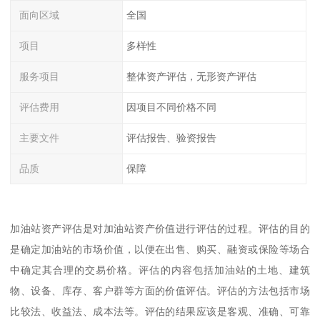
面向区域
全国
项目
多样性
服务项目
整体资产评估，无形资产评估
评估费用
因项目不同价格不同
主要文件
评估报告、验资报告
品质
保障
加油站资产评估是对加油站资产价值进行评估的过程。评估的目的
是确定加油站的市场价值，以便在出售、购买、融资或保险等场合
中确定其合理的交易价格。评估的内容包括加油站的土地、建筑
物、设备、库存、客户群等方面的价值评估。评估的方法包括市场
比较法、收益法、成本法等。评估的结果应该是客观、准确、可靠