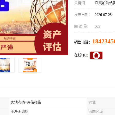
关键词：
宜宾加油站
发布日期：
2026-07-28
阅 读 量：
305
1842345
销售电话：
在线QQ：
实地考察+评估报告
价值
干净无纠纷
面向区域