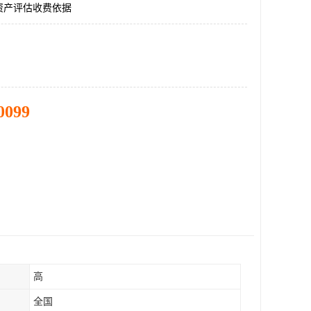
资产评估收费依据
0099
高
全国