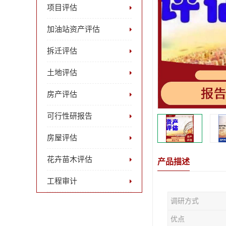
项目评估
加油站资产评估
拆迁评估
土地评估
房产评估
可行性研报告
房屋评估
花卉苗木评估
产品描述
工程审计
调研方式
优点