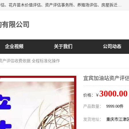
峡岭（重庆）第三方评估咨询有限公司主营：房屋拆迁征收评估、花卉苗木价值评估、资产评估事务所、养殖场评估、房屋拆迁服务公司等，形成了综合一体化的资产评估、财务审计和资产优化处置服务，是在全国同行业中资质全、业务服务范围广、具有影响力的综合服务机构。
询有限公司
企业视频
关于我们
公司动态
资产评估收费依据 全程标准化操作
宜宾加油站资产评估
3000.00
价格：￥
产品数量：
9999.00件
发货地址：
重庆市江津