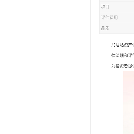
项目
评估费用
品质
加油站资产
律法规和评
为投资者提