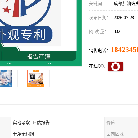
关键词：
成都加油站
发布日期：
2026-07-28
阅 读 量：
302
1842345
销售电话：
在线QQ：
实地考察+评估报告
价值
干净无纠纷
面向区域