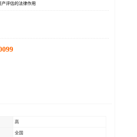
资产评估的法律作用
0099
高
全国