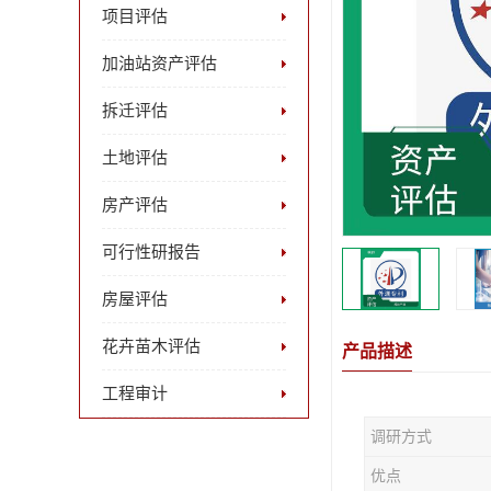
项目评估
加油站资产评估
拆迁评估
土地评估
房产评估
可行性研报告
房屋评估
花卉苗木评估
产品描述
工程审计
调研方式
优点