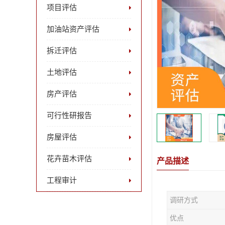
项目评估
加油站资产评估
拆迁评估
土地评估
房产评估
可行性研报告
房屋评估
花卉苗木评估
产品描述
工程审计
调研方式
优点