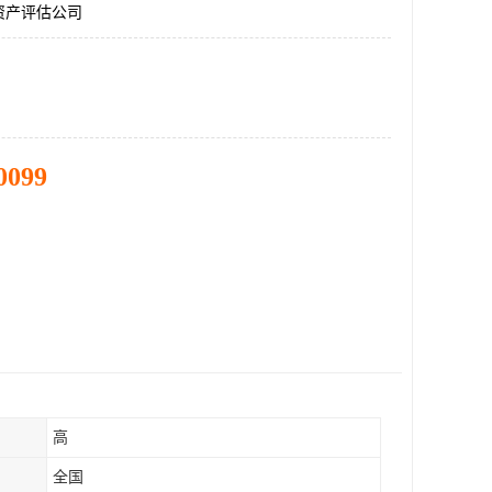
资产评估公司
0099
高
全国