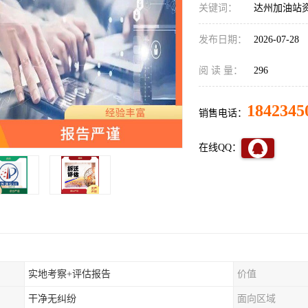
关键词：
达州加油站
发布日期：
2026-07-28
阅 读 量：
296
1842345
销售电话：
在线QQ：
实地考察+评估报告
价值
干净无纠纷
面向区域