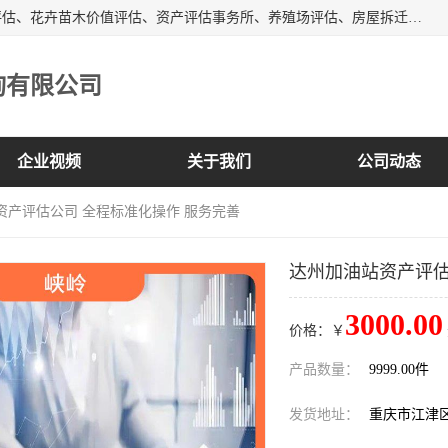
峡岭（重庆）第三方评估咨询有限公司主营：房屋拆迁征收评估、花卉苗木价值评估、资产评估事务所、养殖场评估、房屋拆迁服务公司等，形成了综合一体化的资产评估、财务审计和资产优化处置服务，是在全国同行业中资质全、业务服务范围广、具有影响力的综合服务机构。
询有限公司
企业视频
关于我们
公司动态
资产评估公司 全程标准化操作 服务完善
达州加油站资产评估
3000.00
价格：￥
产品数量：
9999.00件
发货地址：
重庆市江津