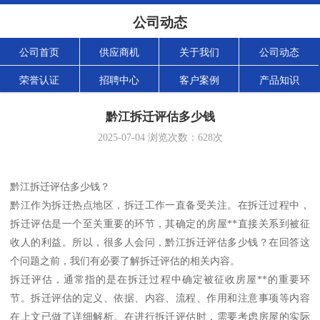
公司动态
公司首页
供应商机
关于我们
公司动态
荣誉认证
招聘中心
客户案例
产品知识
黔江拆迁评估多少钱
2025-07-04
浏览次数：
628
次
黔江拆迁评估多少钱？
黔江作为拆迁热点地区，拆迁工作一直备受关注。在拆迁过程中，
拆迁评估是一个至关重要的环节，其确定的房屋**直接关系到被征
收人的利益。所以，很多人会问，黔江拆迁评估多少钱？在回答这
个问题之前，我们有必要了解拆迁评估的相关内容。
拆迁评估，通常指的是在拆迁过程中确定被征收房屋**的重要环
节。拆迁评估的定义、依据、内容、流程、作用和注意事项等内容
在上文已做了详细解析。在进行拆迁评估时，需要考虑房屋的实际