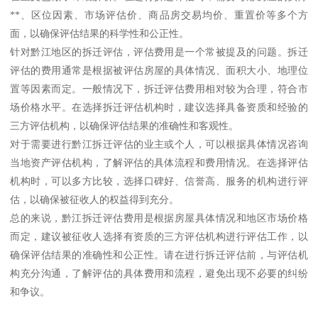
**、区位因素、市场评估价、商品房交易均价、重置价等多个方
面，以确保评估结果的科学性和公正性。
针对黔江地区的拆迁评估，评估费用是一个常被提及的问题。拆迁
评估的费用通常是根据被评估房屋的具体情况、面积大小、地理位
置等因素而定。一般情况下，拆迁评估费用相对较为合理，符合市
场价格水平。在选择拆迁评估机构时，建议选择具备资质和经验的
三方评估机构，以确保评估结果的准确性和客观性。
对于需要进行黔江拆迁评估的业主或个人，可以根据具体情况咨询
当地资产评估机构，了解评估的具体流程和费用情况。在选择评估
机构时，可以多方比较，选择口碑好、信誉高、服务的机构进行评
估，以确保被征收人的权益得到充分。
总的来说，黔江拆迁评估费用是根据房屋具体情况和地区市场价格
而定，建议被征收人选择有资质的三方评估机构进行评估工作，以
确保评估结果的准确性和公正性。请在进行拆迁评估前，与评估机
构充分沟通，了解评估的具体费用和流程，避免出现不必要的纠纷
和争议。