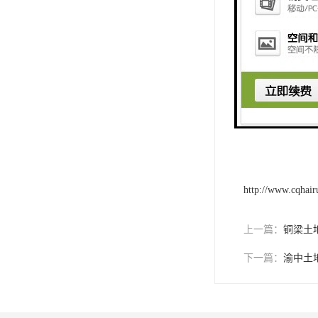
评估工作，确保
综上所述，拆迁
拆迁评估工作，
供的评估解决方
http://www.cqhai
上一篇：
铜梁土
下一篇：
渝中土