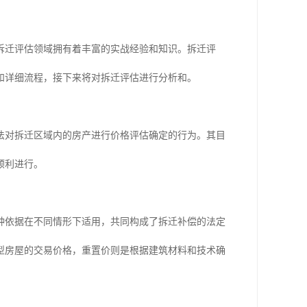
拆迁评估领域拥有着丰富的实战经验和知识。拆迁评
和详细流程，接下来将对拆迁评估进行分析和。
法对拆迁区域内的房产进行价格评估确定的行为。其目
顺利进行。
种依据在不同情形下适用，共同构成了拆迁补偿的法定
型房屋的交易价格，重置价则是根据建筑材料和技术确