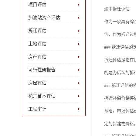
项目评估
渝中拆迁评估
加油站资产评估
作为一家具有综
拆迁评估
估，作为拆迁过
土地评估
### 拆迁评估的
房产评估
拆迁评估是指在
可行性研报告
的是为后续的拆
房屋评估
### 拆迁评估的
花卉苗木评估
拆迁补偿价格评
工程审计
基础。市场评估
定的新建物价格