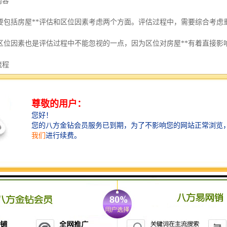
内容
要包括房屋**评估和区位因素考虑两个方面。评估过程中，需要综合考虑
区位因素也是评估过程中不能忽视的一点，因为区位对房屋**有着直接影
流程
主要包括前期洽谈与现场勘察、签订评估合同、外业入户评估、内业结算
都需要严格遵循程序，确保评估工作的准确性和科学性。
作用
拆迁过程中起着至关重要的作用。它不仅是确保被征收人得到公平补偿的
估，能够明确被征收房屋的**和补偿标准，维护社会和谐稳定。
注意事项
时，需要特别注意评估机构的选择、评估结果的复核与鉴定以及评估过程