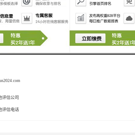
评估结果的公正性和准确性，同时接受社会监督。
评估作为拆迁过程中的重要环节，承担着被征收人利益和促进拆迁工作顺
我们能够确保评估结果的公正、合理和科学，为社会稳定和谐发挥积作用
案，助力拆迁工作的顺利进行。
run2024.com
地评估公司
地评估电话