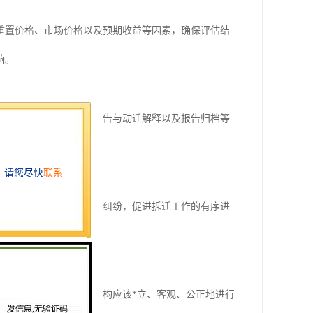
重置价格、市场价格以及预期收益等因素，确保评估结
响。
、出具正式评估、送达报告与动迁解释以及报告归档等
基础，还能够减少争议和纠纷，促进拆迁工作的有序进
的透明度等方面。评估机构应该*立、客观、公正地进行