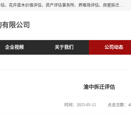
峡岭（重庆）第三方评估咨询有限公司主营：房屋拆迁征收评估、花卉苗木价值评估、资产评估事务所、养殖场评估、房屋拆迁服务公司等，形成了综合一体化的资产评估、财务审计和资产优化处置服务，是在全国同行业中资质全、业务服务范围广、具有影响力的综合服务机构。
询有限公司
企业视频
关于我们
公司动态
渝中拆迁评估
时间：2025-05-12
点击次数：48